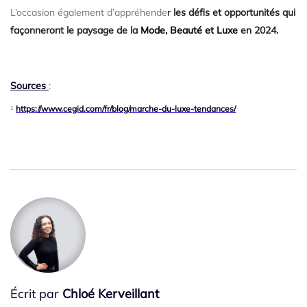
L’occasion également d’appréhende
r
les défis et opportunités qui
façonneront le paysage de la
Mode, Beauté et Luxe
en 2024.
Sources
:
¹
https://www.cegid.com/fr/blog/marche-du-luxe-tendances/
Écrit par
Chloé Kerveillant