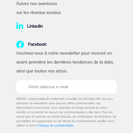
Suivez nos aventures
sur les réseaux sociaux
Linkedin
Facebook
Inscrivez-vous à notre newsletter pour recevoir en
avant-première les dernières tendances de la data,
ainsi que toutes nos actus.
AVANCI, responsable de traitement, recueille vos données afin de vous
adresser sa newsletter ainsi que ses offres commerciales. Les
informations transmises sont réservées à l’usage exclusif de notre
société, et ne seront en aucun cas communiquées à des tiers. Pour en
savoir plus et exercer vos droits d'accès, de rectification, de limitation, de
portabilité, de suppression ou de retrait du consentement, veuillez-vous
référer à notre
Politique de confidentialité