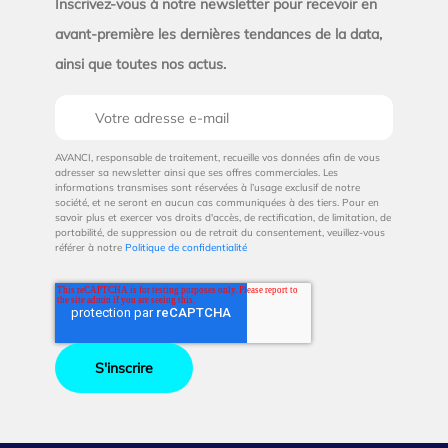
Inscrivez-vous à notre newsletter pour recevoir en
avant-première les dernières tendances de la data,
ainsi que toutes nos actus.
AVANCI, responsable de traitement, recueille vos données afin de vous
adresser sa newsletter ainsi que ses offres commerciales. Les
informations transmises sont réservées à l’usage exclusif de notre
société, et ne seront en aucun cas communiquées à des tiers. Pour en
savoir plus et exercer vos droits d'accès, de rectification, de limitation, de
portabilité, de suppression ou de retrait du consentement, veuillez-vous
référer à notre
Politique de confidentialité