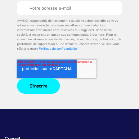
AVANCI, responsable de traitement, recueille vos données afin de vous
adresser sa newsletter ainsi que ses offres commerciales. Les
informations transmises sont réservées à l’usage exclusif de notre
société, et ne seront en aucun cas communiquées à des tiers. Pour en
savoir plus et exercer vos droits d'accès, de rectification, de limitation, de
portabilité, de suppression ou de retrait du consentement, veuillez-vous
référer à notre
Politique de confidentialité
Conseil