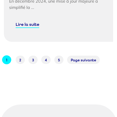
En décembre 2024, une mise à jour majeure a
simplifié la ...
Lire la suite
1
2
3
4
5
Page suivante