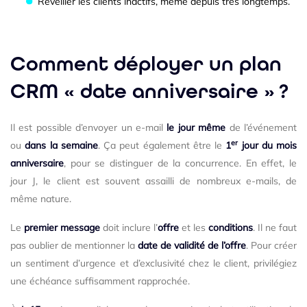
Réveiller les clients inactifs, même depuis très longtemps.
Comment déployer un plan
CRM « date anniversaire » ?
Il est possible d’envoyer un e-mail
le jour même
de l’événement
er
ou
dans la semaine
. Ça peut également être le
1
jour du mois
anniversaire
, pour se distinguer de la concurrence. En effet, le
jour J, le client est souvent assailli de nombreux e-mails, de
même nature.
Le
premier message
doit inclure l’
offre
et les
conditions
. Il ne faut
pas oublier de mentionner la
date de validité de l’offre
. Pour créer
un sentiment d’urgence et d’exclusivité chez le client, privilégiez
une échéance suffisamment rapprochée.