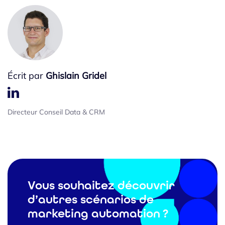
Écrit par
Ghislain Gridel
Directeur Conseil Data & CRM
Vous souhaitez découvrir
d’autres scénarios de
marketing automation ?