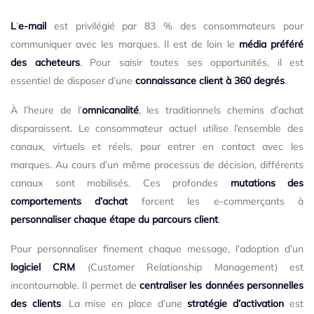
L
’
e-mail
est privilégié par 83 % des consommateurs pour
communiquer avec les marques. Il est de loin le
média préféré
des acheteurs
. Pour saisir toutes ses opportunités, il est
essentiel de disposer d’une
connaissance client à 360 degrés
.
À l’heure de l’
omnicanalité
, les traditionnels chemins d’achat
disparaissent. Le consommateur actuel utilise l’ensemble des
canaux, virtuels et réels, pour entrer en contact avec les
marques. Au cours d’un même processus de décision, différents
canaux sont mobilisés. Ces profondes
mutations des
comportements d’achat
forcent les e-commerçants à
personnaliser chaque étape du parcours client
.
Pour personnaliser finement chaque message, l’adoption d’un
logiciel CRM
(Customer Relationship Management) est
incontournable. Il permet de
centraliser les données personnelles
des clients
. La mise en place d’une
stratégie d’activation
est