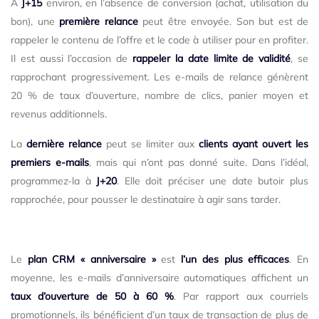
À
J+15
environ, en l’absence de conversion (achat, utilisation du
bon), une
première relance
peut être envoyée. Son but est de
rappeler le contenu de l’offre et le code à utiliser pour en profiter.
Il est aussi l’occasion de
rappeler la date limite de validité
, se
rapprochant progressivement. Les e-mails de relance génèrent
20 % de taux d’ouverture, nombre de clics, panier moyen et
revenus additionnels.
La
dernière relance
peut se limiter aux
clients ayant ouvert les
premiers e-mails
, mais qui n’ont pas donné suite. Dans l’idéal,
programmez-la à
J+20
. Elle doit préciser une date butoir plus
rapprochée, pour pousser le destinataire à agir sans tarder.
Le
plan CRM « anniversaire »
est
l’un des plus efficaces
. En
moyenne, les e-mails d’anniversaire automatiques affichent un
taux d’ouverture de 50 à 60 %
. Par rapport aux courriels
promotionnels, ils bénéficient d’un taux de transaction de plus de