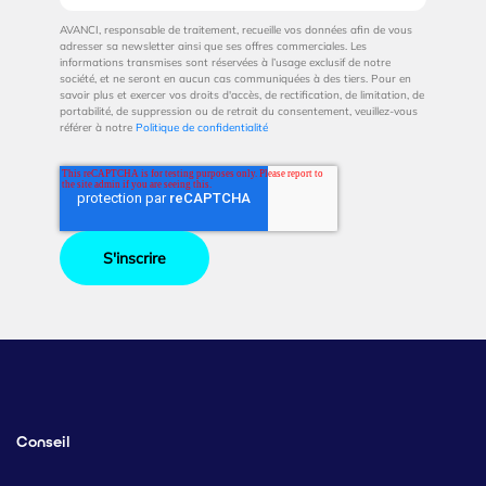
AVANCI, responsable de traitement, recueille vos données afin de vous
adresser sa newsletter ainsi que ses offres commerciales. Les
informations transmises sont réservées à l’usage exclusif de notre
société, et ne seront en aucun cas communiquées à des tiers. Pour en
savoir plus et exercer vos droits d'accès, de rectification, de limitation, de
portabilité, de suppression ou de retrait du consentement, veuillez-vous
référer à notre
Politique de confidentialité
Conseil