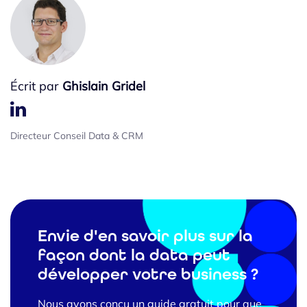
Écrit par
Ghislain Gridel
Directeur Conseil Data & CRM
Envie d'en savoir plus sur la
façon dont la data peut
développer votre business ?
Nous avons conçu un guide gratuit pour que