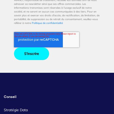
AVANCI, responsable de traitement, recueille vos données afin de vous
adresser sa newsletter ainsi que ses offres commerciales. Les
informations transmises sont réservées à l’usage exclusif de notre
société, et ne seront en aucun cas communiquées à des tiers. Pour en
savoir plus et exercer vos droits d'accès, de rectification, de limitation, de
portabilité, de suppression ou de retrait du consentement, veuillez-vous
référer à notre
Politique de confidentialité
Conseil
Stratégie Data