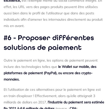
excellence,
est l’exemple même du social commerce intégré. En
effet, les URL vers des pages produits peuvent être utilisées
aussi bien dans le profil de l’utilisateur que dans des posts
individuels afin d’amener les internautes directement au produit
mis en avant.
#6 - Proposer différentes
solutions de paiement
Outre le paiement en ligne, les options de paiement peuvent
inclure des technologies telles que
le Wallet sur mobile, des
plateformes de paiement (PayPal), ou encore des crypto-
monnaies.
Et l’utilisation de ces alternatives pour le paiement en ligne est
en train d’exploser ! Effectivement, alors qu’elle atteignait 3
milliards de dollars en 2017,
l’industrie du paiement sera estimée
fin 2021 à 6,6 milliards de dollars
(source :
CPA
).