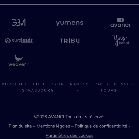
BORDEAUX
-
LILLE
-
LYON
-
NANTES
-
PARIS
-
RENNES
-
STRASBOURG
-
TOURS
©2026 AVANCI Tous droits réservés
Plan du site
–
Mentions légales
–
Politique de confidentialité
-
Paramètres des cookies