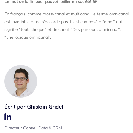
Le mot de la fin pour pouvoir briller en société 😀
En français, comme cross-canal et multicanal, le terme omnicanal
est invariable et ne s’accorde pas. Il est composé d “omni” qui
signifie “tout, chaque” et de canal. “Des parcours omnicanal”,
“une logique omnicanal”.
Écrit par
Ghislain Gridel
Directeur Conseil Data & CRM