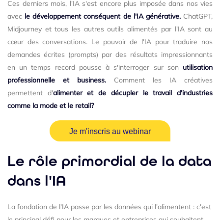
Ces derniers mois, l'IA s'est encore plus imposée dans nos vies
avec
le développement conséquent de l'IA générative.
ChatGPT,
Midjourney et tous les autres outils alimentés par l'IA sont au
cœur des conversations. Le pouvoir de l'IA pour traduire nos
demandes écrites (prompts) par des résultats impressionnants
en un temps record pousse à s'interroger sur son
utilisation
professionnelle et business.
Comment les IA créatives
permettent d'
alimenter et de décupler le travail d'industries
comme la mode et le retail?
Je m'inscris au webinar
Le rôle primordial de la data
dans l'IA
La fondation de l'IA passe par les données qui l'alimentent : c'est
le principal défi pour les marques et entreprises qui souhaitent