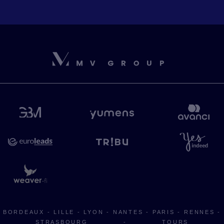
BORDEAUX
-
LILLE
-
LYON
-
NANTES
-
PARIS
-
RENNES
-
STRASBOURG
-
TOURS