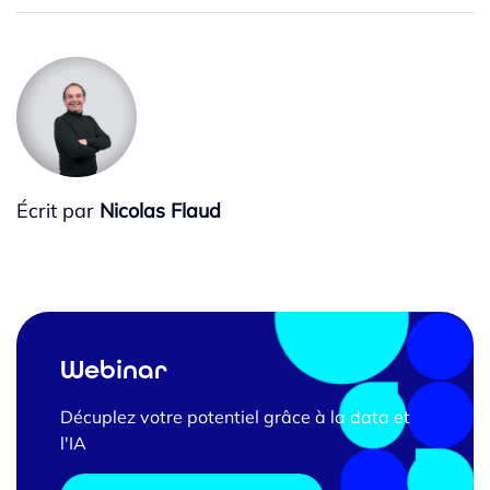
Écrit par
Nicolas Flaud
Webinar
Décuplez votre potentiel grâce à la data et
l'IA