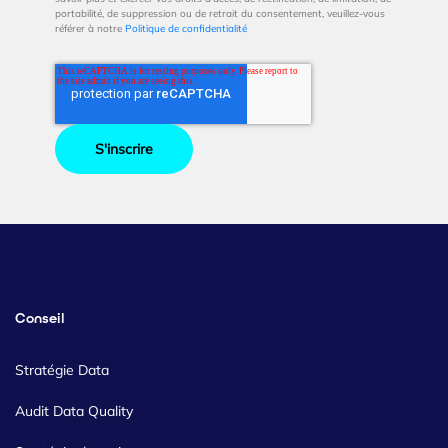
portabilité, de suppression ou de retrait du consentement, veuillez-vous
référer à notre
Politique de confidentialité
Conseil
Stratégie Data
Audit Data Quality