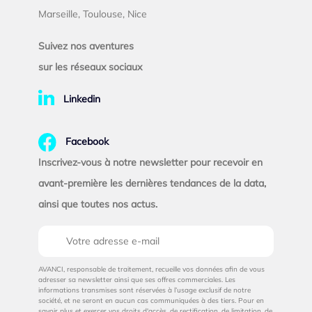
Marseille, Toulouse, Nice
Suivez nos aventures
sur les réseaux sociaux
Linkedin
Facebook
Inscrivez-vous à notre newsletter pour recevoir en
avant-première les dernières tendances de la data,
ainsi que toutes nos actus.
AVANCI, responsable de traitement, recueille vos données afin de vous
adresser sa newsletter ainsi que ses offres commerciales. Les
informations transmises sont réservées à l’usage exclusif de notre
société, et ne seront en aucun cas communiquées à des tiers. Pour en
savoir plus et exercer vos droits d'accès, de rectification, de limitation, de