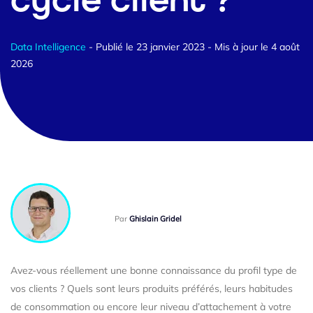
cycle client ?
Data Intelligence
- Publié le 23 janvier 2023
- Mis à jour le 4 août
2026
Par
Ghislain Gridel
Avez-vous réellement une bonne connaissance du profil type de
vos clients ? Quels sont leurs produits préférés, leurs habitudes
de consommation ou encore leur niveau d’attachement à votre