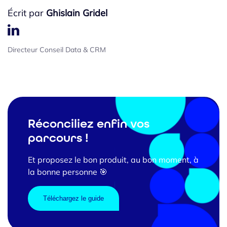
Écrit par
Ghislain Gridel
Directeur Conseil Data & CRM
Réconciliez enfin vos
parcours !
Et proposez le bon produit, au bon moment, à
la bonne personne 🎯
Téléchargez le guide