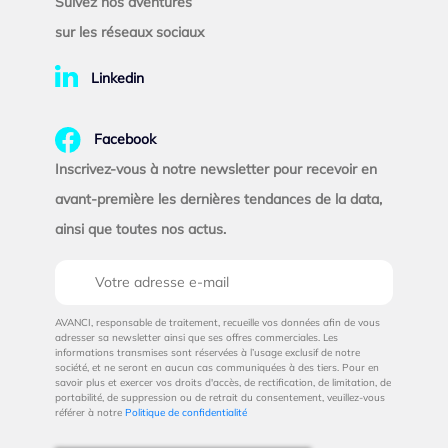
Suivez nos aventures
sur les réseaux sociaux
Linkedin
Facebook
Inscrivez-vous à notre newsletter pour recevoir en
avant-première les dernières tendances de la data,
ainsi que toutes nos actus.
AVANCI, responsable de traitement, recueille vos données afin de vous
adresser sa newsletter ainsi que ses offres commerciales. Les
informations transmises sont réservées à l’usage exclusif de notre
société, et ne seront en aucun cas communiquées à des tiers. Pour en
savoir plus et exercer vos droits d'accès, de rectification, de limitation, de
portabilité, de suppression ou de retrait du consentement, veuillez-vous
référer à notre
Politique de confidentialité