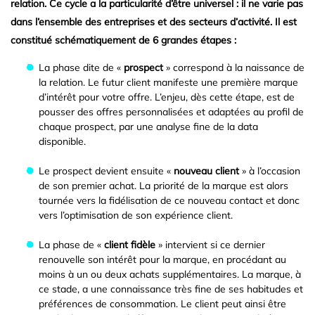
relation. Ce cycle a la particularité d’être universel : il ne varie pas
dans l’ensemble des entreprises et des secteurs d’activité. Il est
constitué schématiquement de
6 grandes étapes
:
La phase dite de «
prospect
» correspond à la naissance de
la relation. Le futur client manifeste une première marque
d’intérêt pour votre offre. L’enjeu, dès cette étape, est de
pousser des offres personnalisées et adaptées au profil de
chaque prospect, par une analyse fine de la data
disponible.
Le prospect devient ensuite «
nouveau client
» à l’occasion
de son premier achat. La priorité de la marque est alors
tournée vers la fidélisation de ce nouveau contact et donc
vers l’optimisation de son expérience client.
La phase de «
client fidèle
» intervient si ce dernier
renouvelle son intérêt pour la marque, en procédant au
moins à un ou deux achats supplémentaires. La marque, à
ce stade, a une connaissance très fine de ses habitudes et
préférences de consommation. Le client peut ainsi être