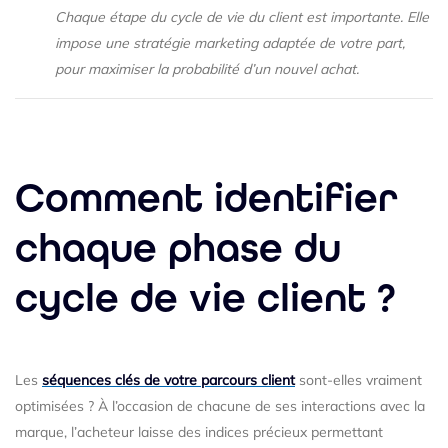
Chaque étape du cycle de vie du client est importante. Elle
impose une stratégie marketing adaptée de votre part,
pour maximiser la probabilité d’un nouvel achat.
Comment identifier
chaque phase du
cycle de vie client ?
Les
séquences clés de votre parcours client
sont-elles vraiment
optimisées ? À l’occasion de chacune de ses interactions avec la
marque, l’acheteur laisse des indices précieux permettant