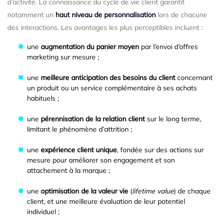
d’activité. La connaissance du cycle de vie client garantit
notamment un
haut niveau de personnalisation
lors de chacune
des interactions. Les avantages les plus perceptibles incluent :
une
augmentation du panier moyen
par l’envoi d’offres
marketing sur mesure ;
une
meilleure anticipation
des besoins du client
concernant
un produit ou un service complémentaire à ses achats
habituels ;
une
pérennisation de la relation client
sur le long terme,
limitant le phénomène d’attrition ;
une
expérience client unique
, fondée sur des actions sur
mesure pour améliorer son engagement et son
attachement à la marque ;
une
optimisation de la valeur vie
(
lifetime value
) de chaque
client, et une meilleure évaluation de leur potentiel
individuel ;